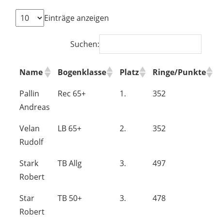
Einträge anzeigen
Suchen:
Name
Bogenklasse
Platz
Ringe/Punkte
Pallin
Rec 65+
1.
352
Andreas
Velan
LB 65+
2.
352
Rudolf
Stark
TB Allg
3.
497
Robert
Star
TB 50+
3.
478
Robert