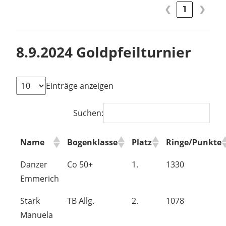
❮
1
❯
8.9.2024 Goldpfeilturnier
Einträge anzeigen
Suchen:
Name
Bogenklasse
Platz
Ringe/Punkte
Danzer
Co 50+
1.
1330
Emmerich
Stark
TB Allg.
2.
1078
Manuela