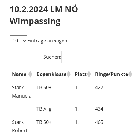
10.2.2024 LM NÖ
Wimpassing
Einträge anzeigen
Suchen:
Name
Bogenklasse
Platz
Ringe/Punkte
Stark
TB 50+
1.
422
Manuela
TB Allg
1.
434
Stark
TB 50+
1.
465
Robert