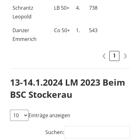
Schrantz
LB 50+
4.
738
Leopold
Danzer
Co 50+
1.
543
Emmerich
❮
1
❯
13-14.1.2024 LM 2023 Beim
BSC Stockerau
Einträge anzeigen
Suchen: