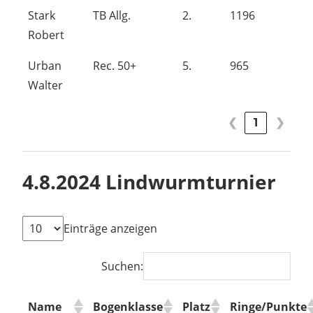
Stark
TB Allg.
2.
1196
Robert
Urban
Rec. 50+
5.
965
Walter
❮
1
❯
4.8.2024 Lindwurmturnier
Einträge anzeigen
Suchen:
Name
Bogenklasse
Platz
Ringe/Punkte