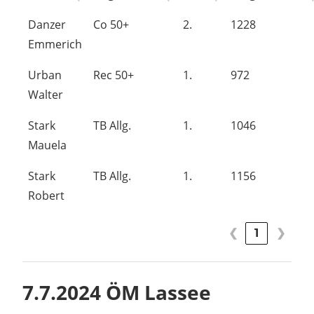
Danzer
Co 50+
2.
1228
Emmerich
Urban
Rec 50+
1.
972
Walter
Stark
TB Allg.
1.
1046
Mauela
Stark
TB Allg.
1.
1156
Robert
❮
1
❯
7.7.2024 ÖM Lassee